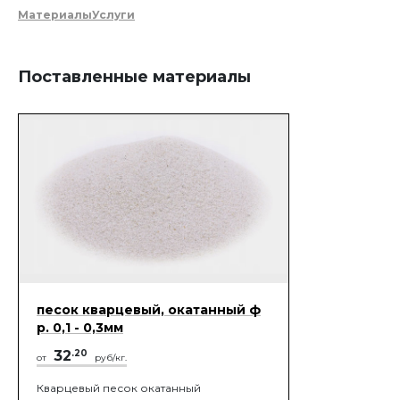
Материалы
Услуги
Поставленные материалы
песок кварцевый, окатанный ф
р. 0,1 - 0,3мм
32
.20
от
руб/кг.
Кварцевый песок окатанный