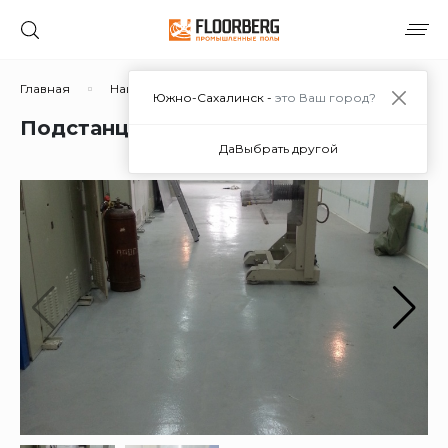
Главная
Наши работы
Подстанция стадиона "Ерофей"
Южно-Сахалинск -
это Ваш город?
Подстанция стадиона "Ерофей"
Да
Выбрать другой