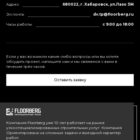
Адрес:
680022, г. Хабаровск, ул.Лазо 3Ж
Эл.почта:
dv.tp@floorberg.ru
Часы работы:
с 9:00 до 18:00
Если у вас возникли какие-либо вопросы или вы хотите
обсудить проект, напишите нам и мы свяжемся с вами в
течение трёх часов.
Оставить заявку
Компания Floorberg уже 10 лет работает на рынке
узкоспециализированных строительных услуг. Компания
Ориентирована на сложные задачи и выездной характер
работ.