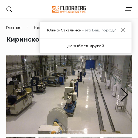
Главная
Наши работы
Киринское ГКН, проект "Сахалин
Южно-Сахалинск -
это Ваш город?
Киринское ГКН, проект "Сахалин-3"
Да
Выбрать другой