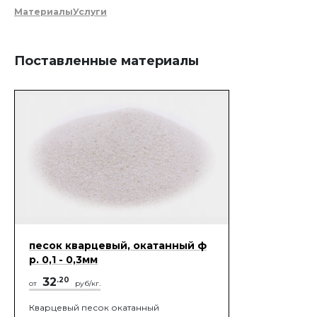
Материалы
Услуги
Поставленные материалы
песок кварцевый, окатанный ф
р. 0,1 - 0,3мм
32
.20
от
руб/кг.
Кварцевый песок окатанный