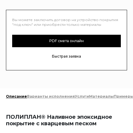
Вы можете заключить договор на устройство покрытия
"под ключ" или приобрести только материалы
PDF смета онлайн
Быстрая заявка
Описание
Варианты исполнения
Услуги
Материалы
Пример
ПОЛИПЛАН® Наливное эпоксидное
покрытие с кварцевым песком