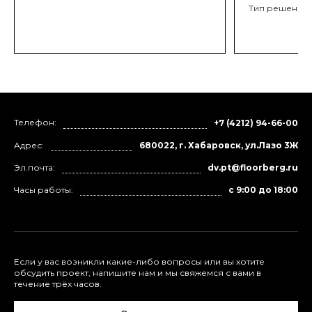
Тип решения
Телефон:
+7 (4212) 94-66-00
Адрес:
680022, г. Хабаровск, ул.Лазо 3Ж
Эл.почта:
dv.pt@floorberg.ru
Часы работы:
с 9:00 до 18:00
Если у вас возникли какие-либо вопросы или вы хотите
обсудить проект, напишите нам и мы свяжемся с вами в
течение трёх часов.