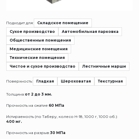
Подходит для:
Складское помещение
Сухое производство
Автомобильная парковка
Общественные помещения
Медицинские помещения
Технические помещения
Чистое и сухое производство
Лестничные марши
Поверхность:
Гладкая
Шероховатая
Текстурная
Толщина:
от 2 до 3 мм.
Прочность на сжатие:
60 МПа
Истираемость (по Таберу, колесо Н-18, 1000 г, 1000 об.):
400 мг.
Прочность на разрыв:
30 МПа