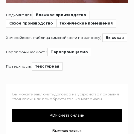
Подходит для:
Влажное производство
Сухое производство
Технические помещения
Химстойкость (таблица химстойкости по запросу):
Высокая
Паропроницаемость:
Паропроницаемо
Поверхность:
Текстурная
Вы можете заключить договор на устройство покрытия
"под ключ" или приобрести только материалы
PDF смета онлайн
Быстрая заявка