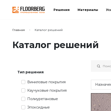
Решения
Материалы
Ус
Сортировать по:
Главная
Каталог решений
Каталог решений
Сбросить
Применить
Тип решения
Виниловые покрытия
Назначе
Каучуковые покрытия
Полиуретановые
Эпоксидные