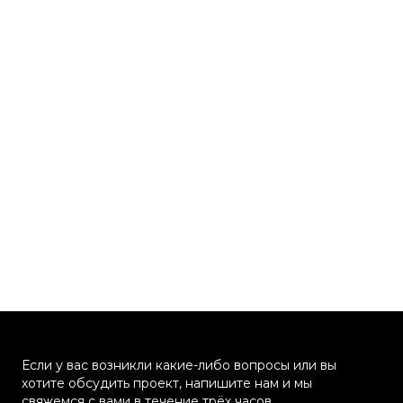
Если у вас возникли какие-либо вопросы или вы
хотите обсудить проект, напишите нам и мы
свяжемся с вами в течение трёх часов.