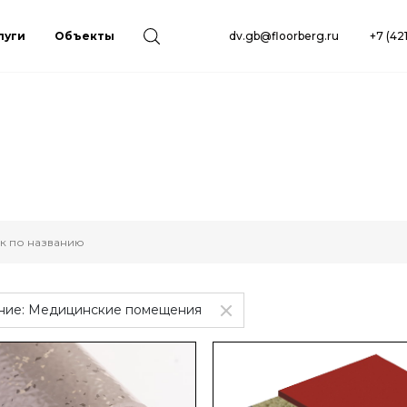
луги
Объекты
dv.gb@floorberg.ru
+7 (42
ние:
Медицинские помещения