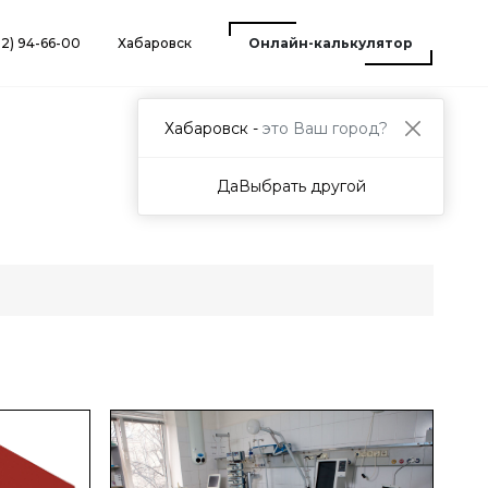
12) 94-66-00
Хабаровск
Онлайн-калькулятор
Хабаровск -
это Ваш город?
Да
Выбрать другой