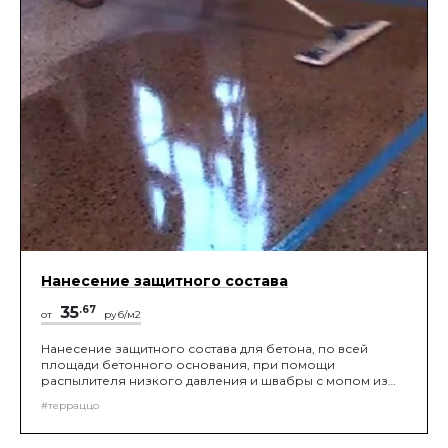
Нанесение защитного состава
35
.67
от
руб/м2
Нанесение защитного состава для бетона, по всей
площади бетонного основания, при помощи
распылителя низкого давления и швабры с мопом из
микрофибры.
#терраццо