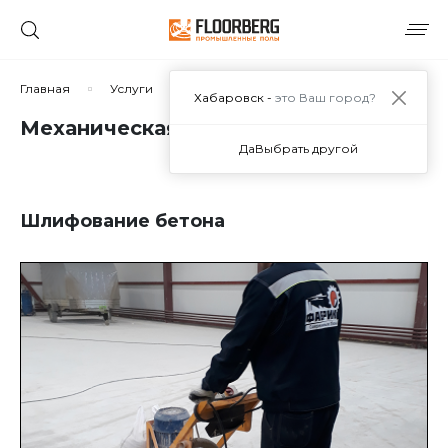
Главная
Услуги
Механическая обработка бетона
Хабаровск -
это Ваш город?
Механическая обработка бетона
Да
Выбрать другой
Шлифование бетона