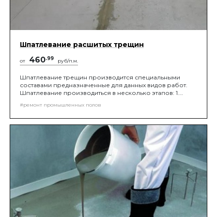
Шпатлевание расшитых трещин
460
.99
от
руб/п.м.
Шпатлевание трещин производится специальными
составами предназначенные для данных видов работ.
Шпатлевание производиться в несколько этапов: 1.
Грунтование молярной кистью. 2. Приготовление
#ремонт промышленных полов
материала. 3. Шпатлевание трещины шпателем.