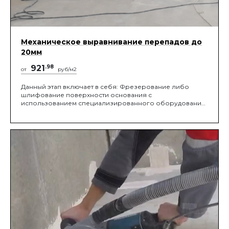
Механическое выравнивание перепадов до
20мм
921
.98
от
руб/м2
Данный этап включает в себя: Фрезерование либо
шлифование поверхности основания с
использованием специализированного оборудования,
под необходимые требования СНиП.