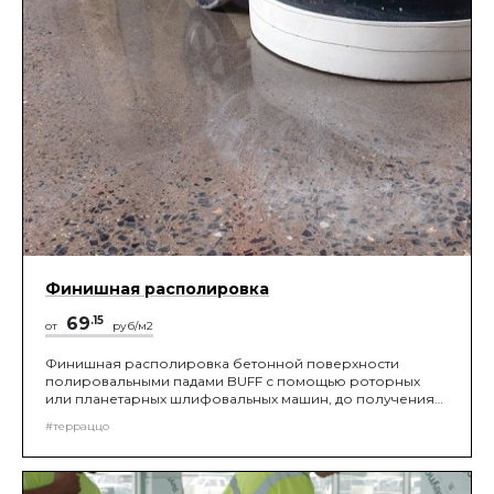
Финишная располировка
69
.15
от
руб/м2
Финишная располировка бетонной поверхности
полировальными падами BUFF с помощью роторных
или планетарных шлифовальных машин, до получения
зеркальной поверхности.
#терраццо