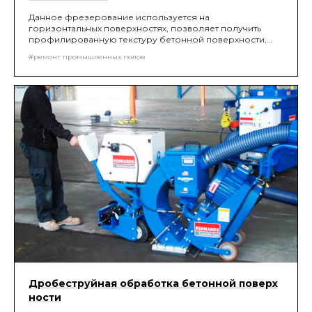
Данное фрезерование используется на
горизонтальных поверхностях, позволяет получить
профилированную текстуру бетонной поверхности,
необходимую для увеличения адгезии между
#ремонт промышленных полов
основанием и покрытием.
Дробеструйная обработка бетонной поверх
ности