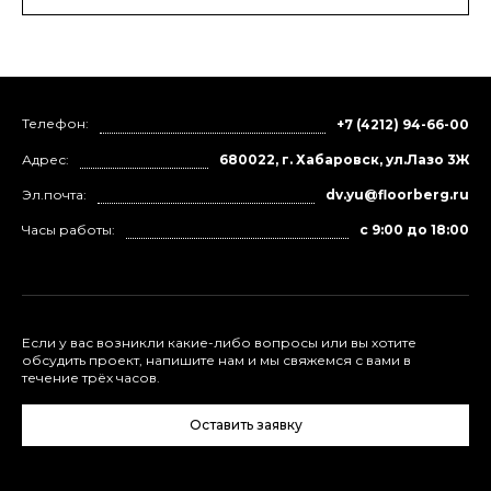
Телефон:
+7 (4212) 94-66-00
Адрес:
680022, г. Хабаровск, ул.Лазо 3Ж
Эл.почта:
dv.yu@floorberg.ru
Часы работы:
с 9:00 до 18:00
Если у вас возникли какие-либо вопросы или вы хотите
обсудить проект, напишите нам и мы свяжемся с вами в
течение трёх часов.
Оставить заявку