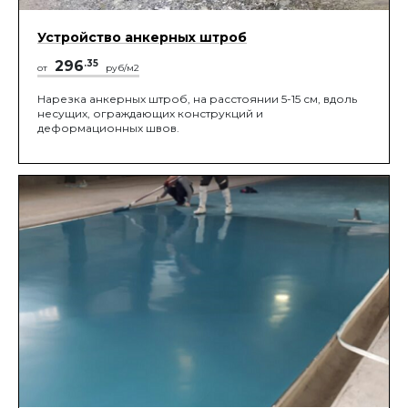
Устройство анкерных штроб
296
.35
от
руб/м2
Нарезка анкерных штроб, на расстоянии 5-15 см, вдоль
несущих, ограждающих конструкций и
деформационных швов.