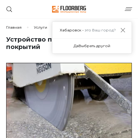
Главная
Услуги
Устройство полимерных покрытий пол
Хабаровск -
это Ваш город?
Устройство полимерцементных
покрытий
Да
Выбрать другой