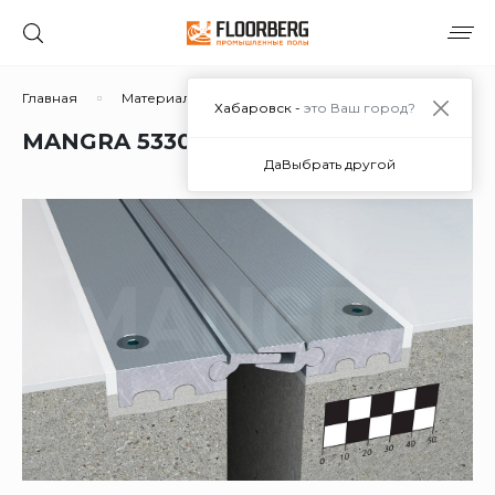
Главная
Материалы
Дополнительные материалы
Хабаровск -
это Ваш город?
MANGRA 5330-030 в Хабаровске
Да
Выбрать другой