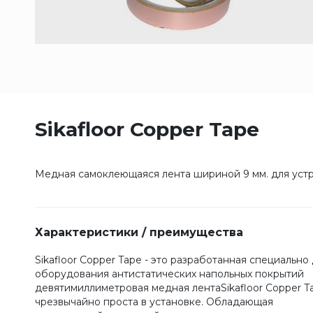
Sikafloor Copper Tape
Медная самоклеющаяся лента шириной 9 мм. для устр
Характеристики / преимущества
Sikafloor Copper Tape - это разработанная специально
оборудования антистатических напольных покрытий
девятимиллиметровая медная лентаSikafloor Copper T
чрезвычайно проста в установке. Обладающая