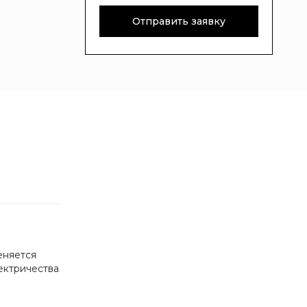
Отправить заявку
еняется
ектричества