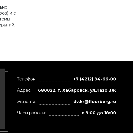
льно
ов) и с
стемы
крытий.
Телефон:
+7 (4212) 94-66-00
Адрес:
680022, г. Хабаровск, ул.Лазо 3Ж
Эл.почта:
dv.kr@floorberg.ru
Часы работы:
с 9:00 до 18:00