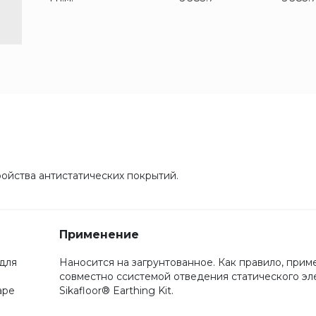
ойства антистатических покрытий.
Применение
 для
Наносится на загрунтованное. Как правило, прим
совместно ссистемой отведения статического эл
ape
Sikafloor® Earthing Kit.