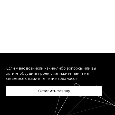
Если у вас возникли какие-либо вопросы или вы
хотите обсудить проект, напишите нам и мы
свяжемся с вами в течение трёх часов.
Оставить заявку