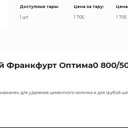
Доступные тары:
Цена за тару:
Цена
1 шт
1 705
1 705
 Франкфурт Оптима0 800/5
азначен для удаления цементного молочка и для грубой ш