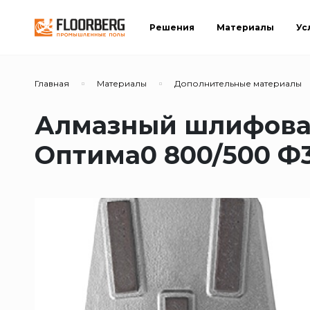
Решения
Материалы
Ус
Главная
Материалы
Дополнительные материалы
Алмазный шлифова
Оптима0 800/500 Ф