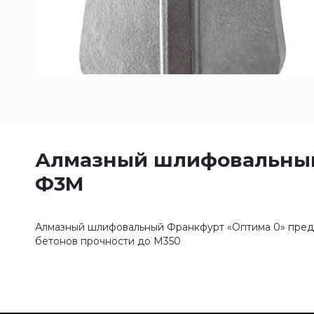
Алмазный шлифовальный
Ф3М
Алмазный шлифовальный Франкфурт «Оптима 0» предн
бетонов прочности до М350