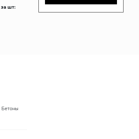
 за шт:
м Бетоны