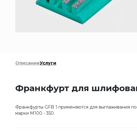
Описание
Услуги
Франкфурт для шлифовани
Франкфурты GFB 1 применяются для выглаживания пове
марки М100 - 350