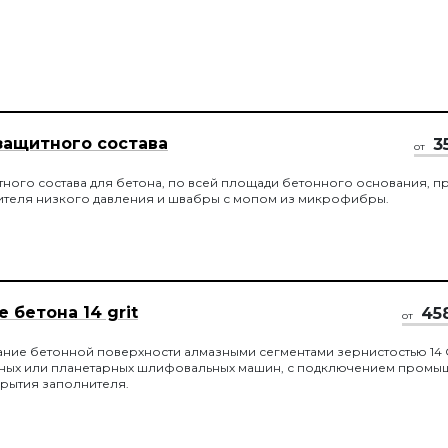
защитного состава
3
от
ного состава для бетона, по всей площади бетонного основания, п
теля низкого давления и швабры с мопом из микрофибры.
бетона 14 grit
45
от
ие бетонной поверхности алмазными сегментами зернистостью 14 Gr
ых или планетарных шлифовальных машин, с подключением промы
крытия заполнителя.