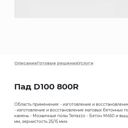
Описание
Готовые решения
Услуги
Пад D100 800R
Область применения: - изготовление и восстановление
- изготовление и восстановление матовых бетонных п
камень - Мозаичные полы Terrazzo - Бетон М450 и в
мм, зернистость 25/15 мкм.