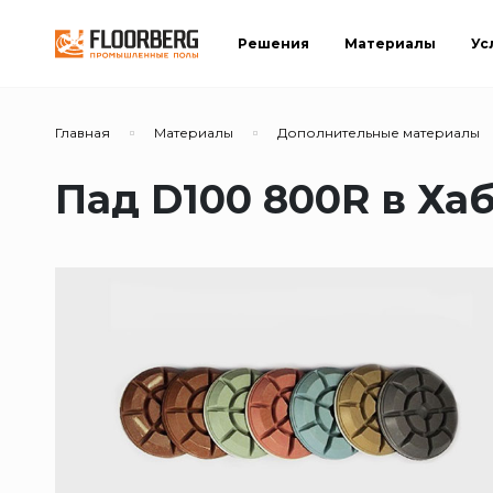
Решения
Материалы
Ус
Главная
Материалы
Дополнительные материалы
Пад D100 800R в Ха