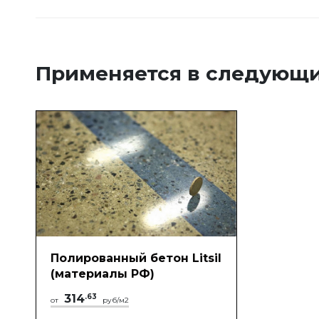
Применяется в следующи
Полированный бетон Litsil
(материалы РФ)
314
.63
от
руб/м2