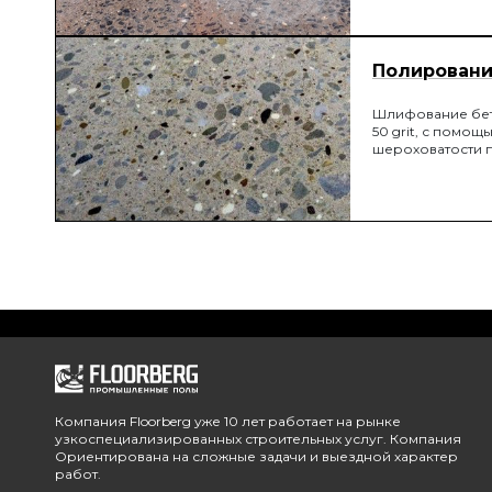
Полирование
Шлифование бет
50 grit, с помо
шероховатости 
Компания Floorberg уже 10 лет работает на рынке
узкоспециализированных строительных услуг. Компания
Ориентирована на сложные задачи и выездной характер
работ.