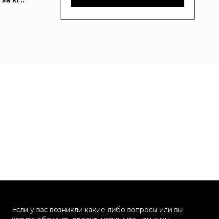
за кг.:
Если у вас возникли какие-либо вопросы или вы