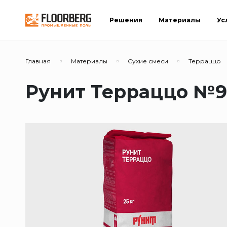
Решения
Материалы
Ус
Главная
Материалы
Сухие смеси
Терраццо
Рунит Терраццо №9