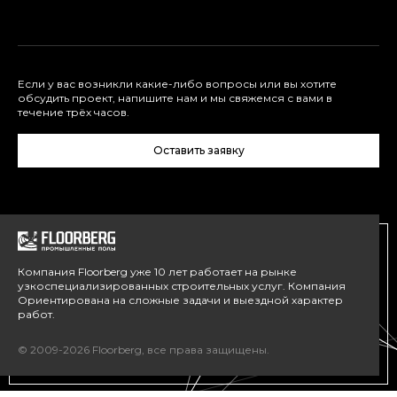
Если у вас возникли какие-либо вопросы или вы хотите
обсудить проект, напишите нам и мы свяжемся с вами в
течение трёх часов.
Оставить заявку
Компания Floorberg уже 10 лет работает на рынке
узкоспециализированных строительных услуг. Компания
Ориентирована на сложные задачи и выездной характер
работ.
© 2009-2026 Floorberg, все права защищены.