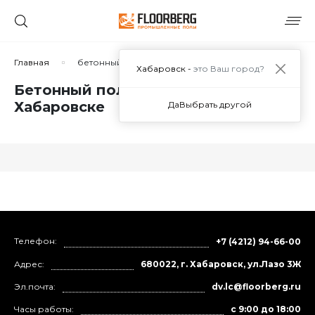
Главная
бетонный пол для склада
Хабаровск -
это Ваш город?
Бетонный пол для склада в
Хабаровске
Да
Выбрать другой
Телефон:
+7 (4212) 94-66-00
Адрес:
680022, г. Хабаровск, ул.Лазо 3Ж
Эл.почта:
dv.lc@floorberg.ru
Часы работы:
с 9:00 до 18:00