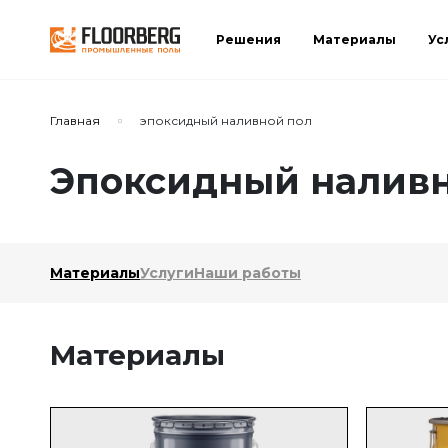
Решения
Материалы
Ус
Главная
эпоксидный наливной пол
Эпоксидный наливн
Материалы
Услуги
Наши работы
Материалы