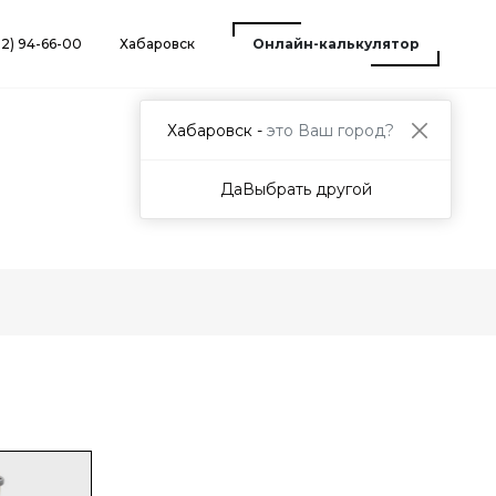
12) 94-66-00
Хабаровск
Онлайн-калькулятор
Хабаровск -
это Ваш город?
Да
Выбрать другой