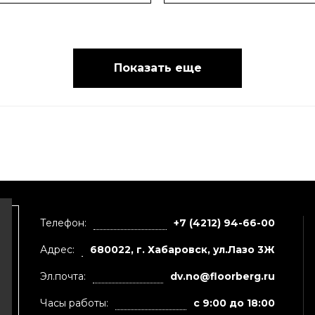
Показать еще
Телефон:
+7 (4212) 94-66-00
Адрес:
680022, г. Хабаровск, ул.Лазо 3Ж
Эл.почта:
dv.no@floorberg.ru
Часы работы:
с 9:00 до 18:00