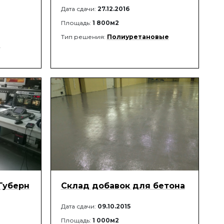
Дата сдачи:
27.12.2016
Площадь:
1 800м2
Тип решения:
Полиуретановые
я
Губерн
Склад добавок для бетона
Дата сдачи:
09.10.2015
Площадь:
1 000м2