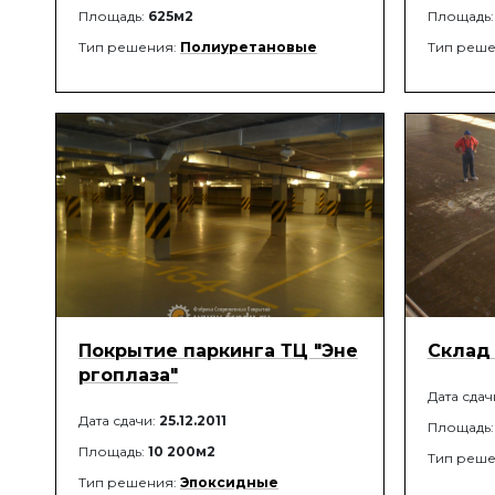
Площадь:
625м2
Площадь
Тип решения:
Полиуретановые
Тип реше
Покрытие паркинга ТЦ "Эне
Склад 
ргоплаза"
Дата сдач
Дата сдачи:
25.12.2011
Площадь
Площадь:
10 200м2
Тип реше
Тип решения:
Эпоксидные