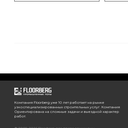
Компания Floorberg уже 10 лет работает на рынке
узкоспециализированных строительных услуг. Компания
Ориентирована на сложные задачи и выездной характер
работ.