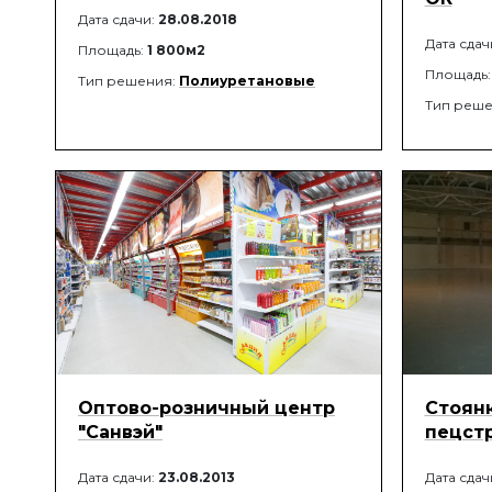
Дата сдачи:
28.08.2018
Дата сдач
Площадь:
1 800м2
Площадь
Тип решения:
Полиуретановые
Тип реше
Оптово-розничный центр
Стоянк
"Санвэй"
пецст
Дата сдачи:
23.08.2013
Дата сдач