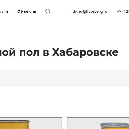
луги
Объекты
dv.no@floorberg.ru
+7 (42
ой пол в Хабаровске