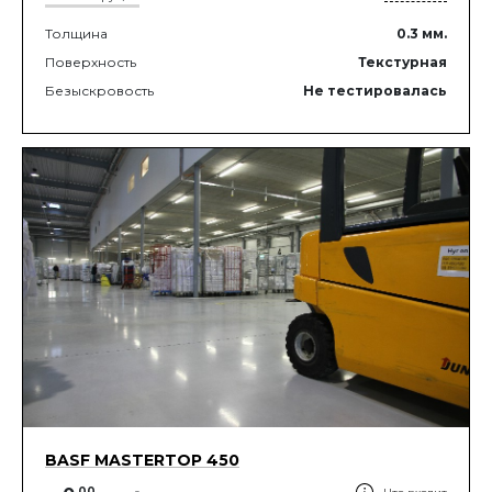
Толщина
0.3
мм.
Поверхность
Текстурная
Безыскровость
Не тестировалась
BASF MASTERTOP 450
.
00