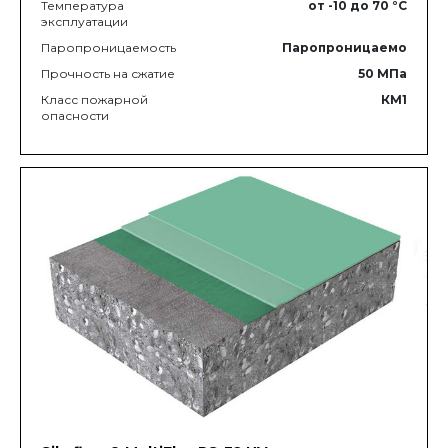
Температура
от -10
до 70
°C
эксплуатации
Паропроницаемость
Паропроницаемо
Прочность на сжатие
50
МПа
Класс пожарной
КМ1
опасности