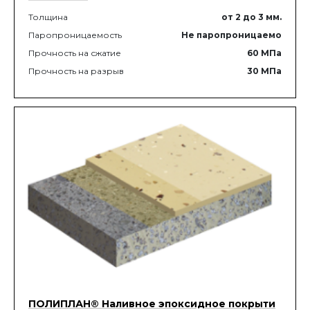
Толщина
от 2
до 3
мм.
Паропроницаемость
Не паропроницаемо
Прочность на сжатие
60
МПа
Прочность на разрыв
30
МПа
ПОЛИПЛАН® Наливное эпоксидное покрыти