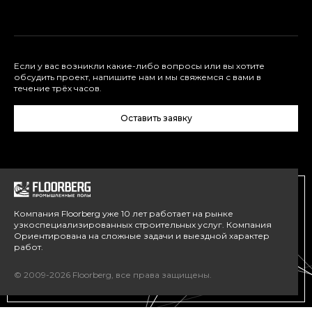
Если у вас возникли какие-либо вопросы или вы хотите
обсудить проект, напишите нам и мы свяжемся с вами в
течение трёх часов.
Оставить заявку
Компания Floorberg уже 10 лет работает на рынке
узкоспециализированных строительных услуг. Компания
Ориентирована на сложные задачи и выездной характер
работ.
© 2009-2026 Floorberg, все права защищены.