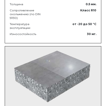
Толщина
0.5
мм.
Сопротивление
Класс R10
скольжению (по DIN
51130)
Температура
от -20
до 50
°C
эксплуатации
Износостойкость
30
мг.