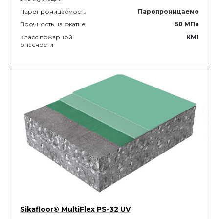
Паропроницаемость
Паропроницаемо
Прочность на сжатие
50
МПа
Класс пожарной
КМ1
опасности
Sikafloor® MultiFlex PS-32 UV