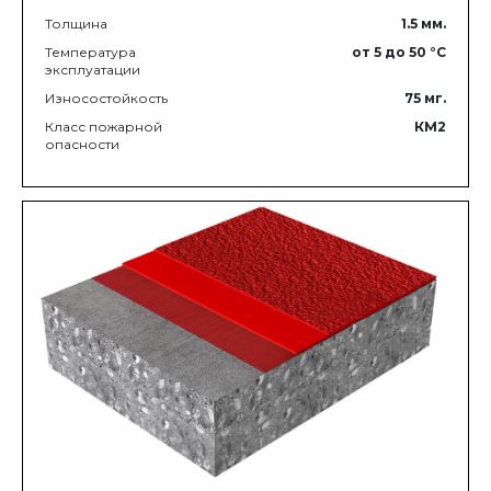
Толщина
1.5
мм.
Температура
от 5
до 50
°C
эксплуатации
Износостойкость
75
мг.
Класс пожарной
КМ2
опасности