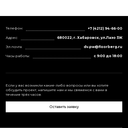
Телефон:
+7 (4212) 94-66-00
Адрес:
680022, г. Хабаровск, ул.Лазо 3Ж
Эл.почта:
dv.pw@floorberg.ru
Часы работы:
с 9:00 до 18:00
Если у вас возникли какие-либо вопросы или вы хотите
обсудить проект, напишите нам и мы свяжемся с вами в
течение трёх часов.
Оставить заявку