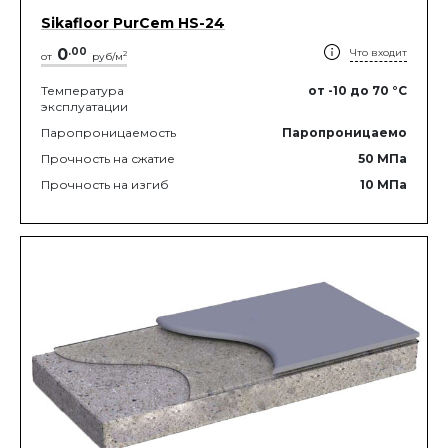
Sikafloor PurCem HS-24
0
.
00
Что входит
2
от
руб/м
Температура
от -10
до 70
°C
эксплуатации
Паропроницаемость
Паропроницаемо
Прочность на сжатие
50
МПа
Прочность на изгиб
10
МПа