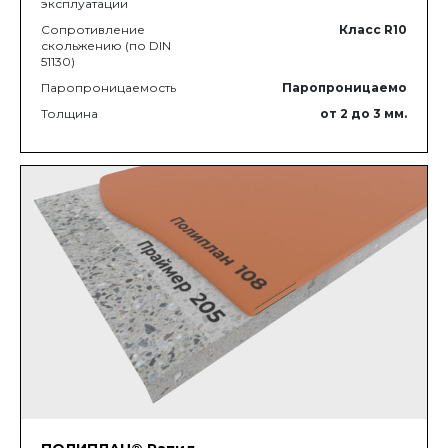
эксплуатации
Сопротивление
Класс R10
скольжению (по DIN
51130)
Паропроницаемость
Паропроницаемо
Толщина
от 2
до 3
мм.