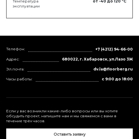
Температура
от -40
до 120
°C
эксплуатации
Телефон:
+7 (4212) 94-66-00
Адрес:
680022, г. Хабаровск, ул.Лазо 3Ж
Эл.почта:
dv.la@floorberg.ru
Часы работы:
с 9:00 до 18:00
Если у вас возникли какие-либо вопросы или вы хотите
обсудить проект, напишите нам и мы свяжемся с вами в
течение трёх часов.
Оставить заявку