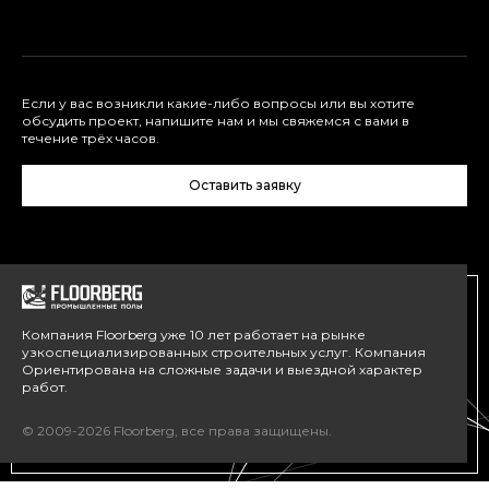
Если у вас возникли какие-либо вопросы или вы хотите
обсудить проект, напишите нам и мы свяжемся с вами в
течение трёх часов.
Оставить заявку
Компания Floorberg уже 10 лет работает на рынке
узкоспециализированных строительных услуг. Компания
Ориентирована на сложные задачи и выездной характер
работ.
© 2009-2026 Floorberg, все права защищены.