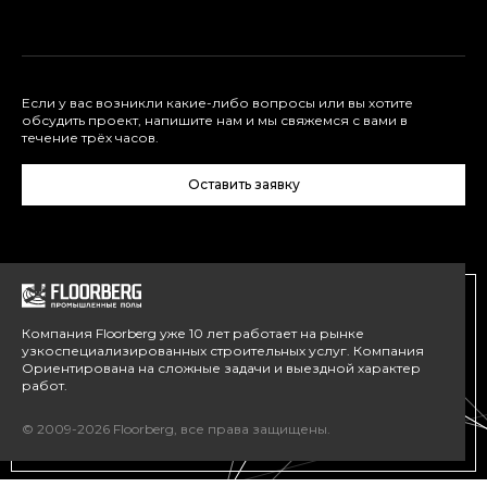
Если у вас возникли какие-либо вопросы или вы хотите
обсудить проект, напишите нам и мы свяжемся с вами в
течение трёх часов.
Оставить заявку
Компания Floorberg уже 10 лет работает на рынке
узкоспециализированных строительных услуг. Компания
Ориентирована на сложные задачи и выездной характер
работ.
© 2009-2026 Floorberg, все права защищены.