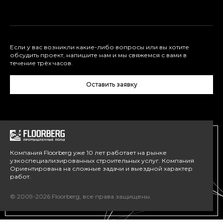
Если у вас возникли какие-либо вопросы или вы хотите
обсудить проект, напишите нам и мы свяжемся с вами в
течение трёх часов.
Оставить заявку
Компания Floorberg уже 10 лет работает на рынке
узкоспециализированных строительных услуг. Компания
Ориентирована на сложные задачи и выездной характер
работ.
© 2009-2026 Floorberg, все права защищены.