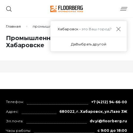
Главная
промышленный пол в цехе
Хабаровск -
это Ваш город?
Промышленный пол в цехе в
Хабаровске
Да
Выбрать другой
Телефон:
+7 (4212) 94-66-00
Адрес:
680022, г. Хабаровск, ул.Лазо 3Ж
Эл.почта:
dv.yi@floorberg.ru
Часы работы:
с 9:00 до 18:00