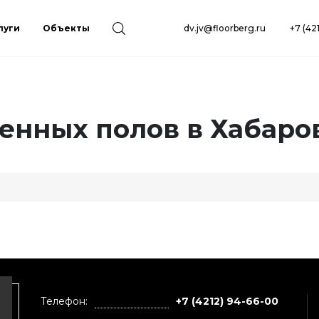
луги
Объекты
dv.jv@floorberg.ru
+7 (42
нных полов в Хабаро
Телефон:
+7 (4212) 94-66-00