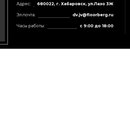
Адрес:
680022, г. Хабаровск, ул.Лазо 3Ж
Эл.почта:
dv.jv@floorberg.ru
Часы работы:
с 9:00 до 18:00