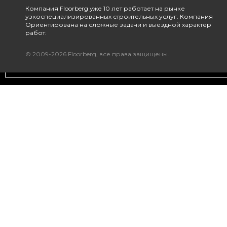
Компания Floorberg уже 10 лет работает на рынке
узкоспециализированных строительных услуг. Компания
Ориентирована на сложные задачи и выездной характер
работ.
© 2009-2026 Floorberg, все права защищены.