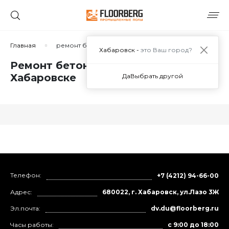
Главная
ремонт бетонного пола на складе
Хабаровск -
это Ваш город?
Ремонт бетонного пола на складе в
Хабаровске
Да
Выбрать другой
Телефон:
+7 (4212) 94-66-00
Адрес:
680022, г. Хабаровск, ул.Лазо 3Ж
Эл.почта:
dv.du@floorberg.ru
Часы работы:
с 9:00 до 18:00