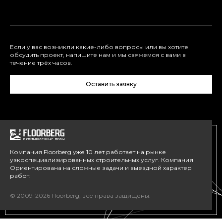
Если у вас возникли какие-либо вопросы или вы хотите
обсудить проект, напишите нам и мы свяжемся с вами в
течение трёх часов.
Оставить заявку
Компания Floorberg уже 10 лет работает на рынке
узкоспециализированных строительных услуг. Компания
Ориентирована на сложные задачи и выездной характер
работ.
© 2009-2026 Floorberg, все права защищены.