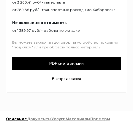
от 3 260.41 руб/ - материалы
от 289.86 руб/ - транспортные расходы до Хабаровска
Не включено в стоимость
от 1 389.97 руб/ - работы по укладке
Вы можете заключить договор на устройство покрытия
"под ключ" или приобрести только материалы
PDF смета онлайн
Быстрая заявка
Описание
Документы
Услуги
Материалы
Примеры