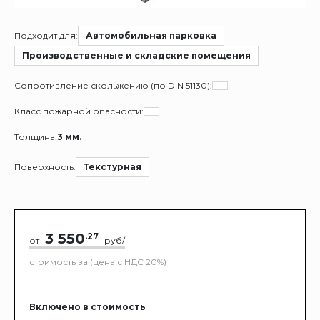
Подходит для:
Автомобильная парковка
Производственные и складские помещения
Сопротивление скольжению (по DIN 51130):
Класс пожарной опасности:
Толщина:
3 мм.
Поверхность:
Текстурная
3 550
.27
от
руб/
стоимость за (цена с НДС 20%)
Включено в стоимость