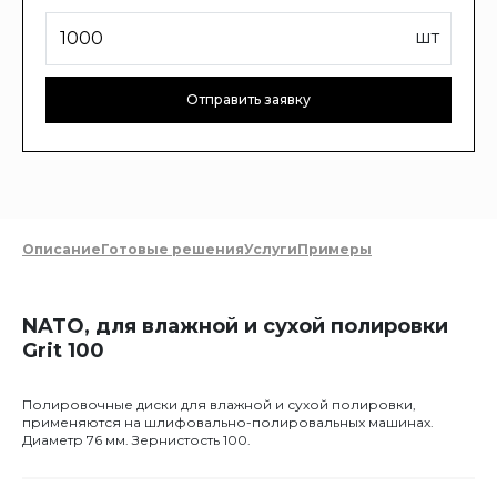
шт
Отправить заявку
Описание
Готовые решения
Услуги
Примеры
NATO, для влажной и сухой полировки
Grit 100
Полировочные диски для влажной и сухой полировки,
применяются на шлифовально-полировальных машинах.
Диаметр 76 мм. Зернистость 100.