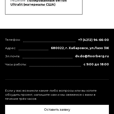
Решение:
Полированный бетон
Ultralit (материалы США)
Телефон:
+7 (4212) 94-66-00
Адрес:
680022, г. Хабаровск, ул.Лазо 3Ж
Эл.почта:
dv.do@floorberg.ru
Часы работы:
с 9:00 до 18:00
Если у вас возникли какие-либо вопросы или вы хотите
обсудить проект, напишите нам и мы свяжемся с вами в
течение трёх часов.
Оставить заявку