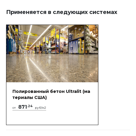
Применяется в следующих системах
Полированный бетон Ultralit (ма
териалы США)
871
.24
от
руб/м2