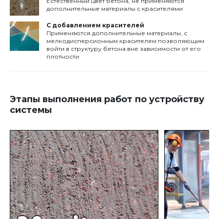
Естественный цвет бетона, не применяются
дополнительные материалы с красителями
С добавлением красителей
Применяются дополнительные материалы, с
мелкодисперсионным красителем позволяющим
войти в структуру бетона вне зависимости от его
плотности
Этапы выполнения работ по устройству
системы