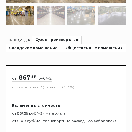
Подходит для:
Сухое производство
Складское помещение
Общественные помещения
867
.58
от
руб/м2
стоимость за м2 (цена с НДС 20%)
Включено в стоимость
от 867.58 руб/м2 - материалы
от 0.00 руб/м2 - транспортные расходы до Хабаровска