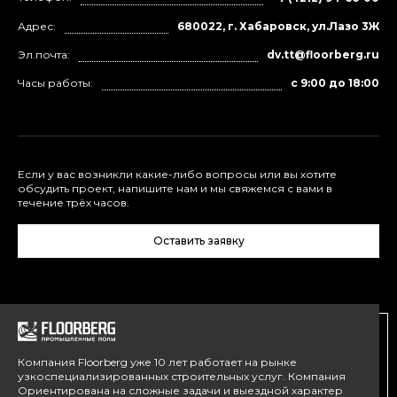
Адрес:
680022, г. Хабаровск, ул.Лазо 3Ж
Эл.почта:
dv.tt@floorberg.ru
Часы работы:
с 9:00 до 18:00
Если у вас возникли какие-либо вопросы или вы хотите
обсудить проект, напишите нам и мы свяжемся с вами в
течение трёх часов.
Оставить заявку
Компания Floorberg уже 10 лет работает на рынке
узкоспециализированных строительных услуг. Компания
Ориентирована на сложные задачи и выездной характер