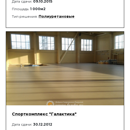
Дата сдачи:
09.10.2015
Площадь:
1 000м2
Тип решения:
Полиуретановые
Спорткомплекс "Галактика"
Дата сдачи:
30.12.2012