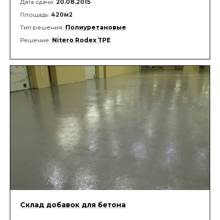
Дата сдачи:
20.08.2015
Площадь:
420м2
Тип решения:
Полиуретановые
Решение:
Nitero Rodex TPE
Склад добавок для бетона