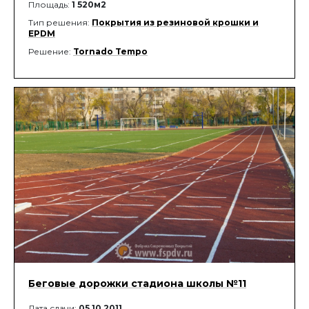
Площадь:
1 520м2
Тип решения:
Покрытия из резиновой крошки и
EPDM
Решение:
Tornado Tempo
Беговые дорожки стадиона школы №11
Дата сдачи:
05.10.2011