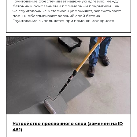
Грунтование обеспечивает надежную адгезию, между
бетонным основанием и полимерным покрытием. Так
же грунтовочные материалы упрочняют, запечатывают
поры и обеспыливают верхний слой бетона.
Грунтование выполняется при помощи молярного
валика, либо шпателем на "нет". Нанесение 1-го слоя
Устройство проявочного слоя (заменен на ID
451)