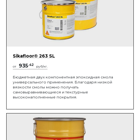
Sikafloor® 263 SL
935
.42
от
руб/кг.
Бюджетная двух компонентная эпоксидная смола
универсального применения. Благодаря низкой
вязкости смолы можно получать
самовыравнивающиеся и текстурные
высоконаполненные покрытия.