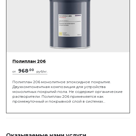
Полиплан 206
968
.00
от
руб/кг.
Полиплан 206 монолитное эпоксидное покрытие.
Двухкомпонентная композиция для устройства
монолитных покрытий пола. Не содержит органические
растворители. Полиплан 206 применяется как
промежуточный и покрывной слой в системах
бесшовных монолитных покры
Оказываемые нами услуги