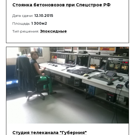
Стоянка бетоновозов при Спецстрое РФ
Дата сдачи:
12.10.2015
Площадь:
1 300м2
Тип решения:
Эпоксидные
Студия телеканала "Губерния"