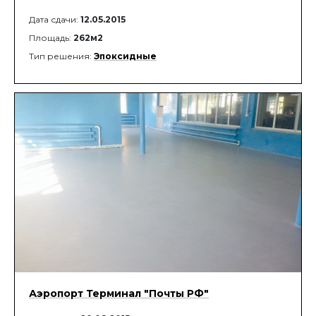
Дата сдачи:
12.05.2015
Площадь:
262м2
Тип решения:
Эпоксидные
Аэропорт Терминал "Почты РФ"