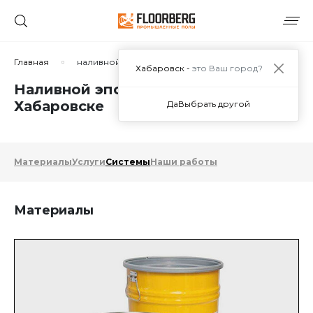
Главная
наливной эпоксидный пол
Хабаровск -
это Ваш город?
Наливной эпоксидный пол в
Хабаровске
Да
Выбрать другой
Материалы
Услуги
Системы
Наши работы
Материалы