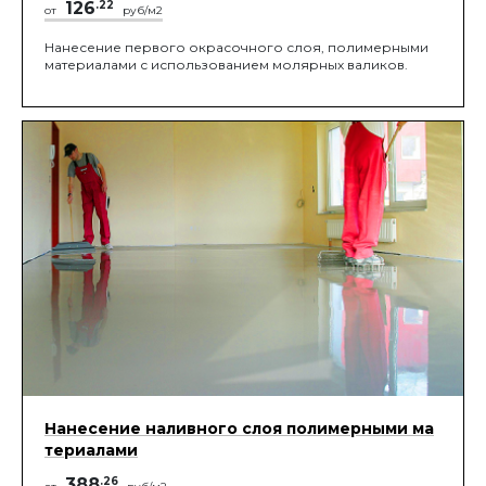
126
.22
от
руб/м2
Нанесение первого окрасочного слоя, полимерными
материалами с использованием молярных валиков.
Нанесение наливного слоя полимерными ма
териалами
388
.26