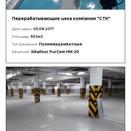
Перерабатывающие цеха компании "СТК"
Дата сдачи:
05.08.2017
Площадь:
602м2
Тип решения:
Полимерцементные
Решение:
Sikafloor PurCem HМ-20