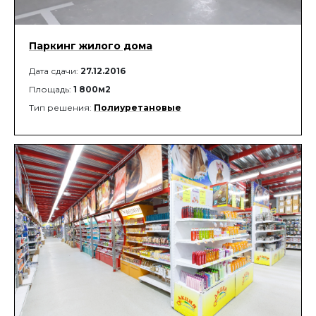
Паркинг жилого дома
Дата сдачи:
27.12.2016
Площадь:
1 800м2
Тип решения:
Полиуретановые