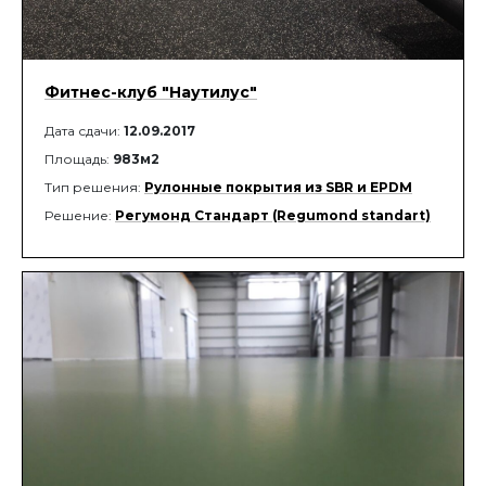
Фитнес-клуб "Наутилус"
Дата сдачи:
12.09.2017
Площадь:
983м2
Тип решения:
Рулонные покрытия из SBR и EPDM
Решение:
Регумонд Стандарт (Regumond standart)