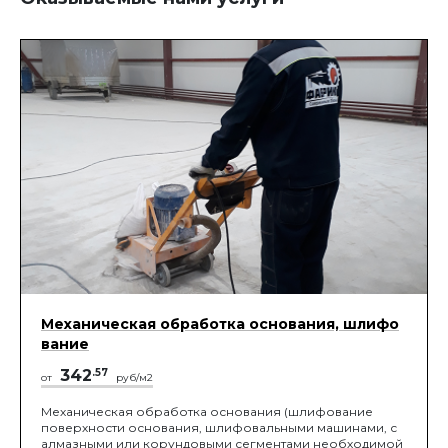
Механическая обработка основания, шлифо
вание
342
.57
от
руб/м2
Механическая обработка основания (шлифование
поверхности основания, шлифовальными машинами, с
алмазными или корундовыми сегментами необходимой