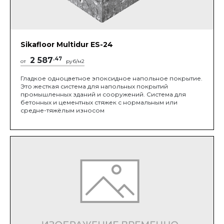
Sikafloor Multidur ES-24
2 587
.47
от
руб/м2
Гладкое одноцветное эпоксидное напольное покрытие.
Это жесткая система для напольных покрытий
промышленных зданий и сооружений. Система для
бетонных и цементных стяжек с нормальным или
средне-тяжёлым износом