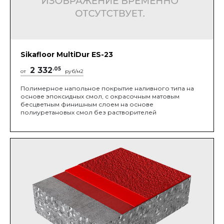
Sikafloor MultiDur ES-23
2 332
.05
от
руб/м2
Полимерное напольное покрытие наливного типа на
основе эпоксидных смол, с окрасочным матовым
бесцветным финишным слоем на основе
полиуретановых смол без растворителей