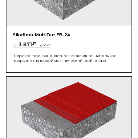
Sikafloor MultiDur EB-24
3 871
.17
от
руб/м2
Шероховатое, одноцветное эпоксидное напольное
покрытие с высокой механической стойкостью