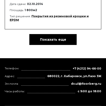
Дата сдачи:
02.10.2014
Площадь:
1 800м2
Тип решения:
Покрытия из резиновой крошки и
EPDM
Показать еще
Телефон:
+7 (4212) 94-66-00
Адрес:
680022, г. Хабаровск, ул.Лазо 3Ж
Эл.почта:
dv.ul@floorberg.ru
Часы работы:
с 9:00 до 18:00