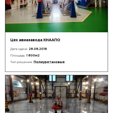
Цех авиазавода КНААПО
Дата сдачи:
28.08.2018
Площадь:
1 800м2
Тип решения:
Полиуретановые