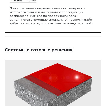
от
руб/м2
Приготовление и перемешивание полимерного
материала ручными миксерами, с последующим
распределением его по поверхности пола,
выполняется с помощью специальной "ракели", либо
зубчатого шпателя, помогающие распределить слой
заданной проектом толщины, с последующей
обработкой игольчатым валиком, для удаление воздуха
из уложенной смеси.
Системы и готовые решения