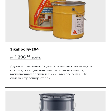
Sikafloor®-264
1 296
.26
от
руб/кг.
Двухкомпонентная бюджетная цветная эпоксидная
смола для получения самовыравнивающихся,
наполненных песком и финишных покрытий. Не
содержит растворителей.