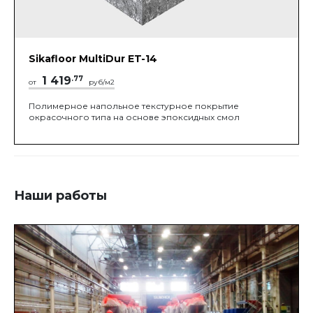
Sikafloor MultiDur ET-14
1 419
.77
от
руб/м2
Полимерное напольное текстурное покрытие
окрасочного типа на основе эпоксидных смол
Наши работы