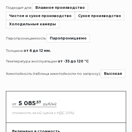
Подходит для:
Влажное производство
Чистое и сухое производство
Сухое производство
Холодильные камеры
Паропроницаемость:
Паропроницаемо
Толщина:
от 6 до 12 мм.
Температура эксплуатации:
от -35 до 120 °C
Химстойкость (таблица химстойкости по запросу):
Высокая
5 085
.57
от
руб/м2
стоимость за м2 (цена с НДС 20%)
Включено в стоимость