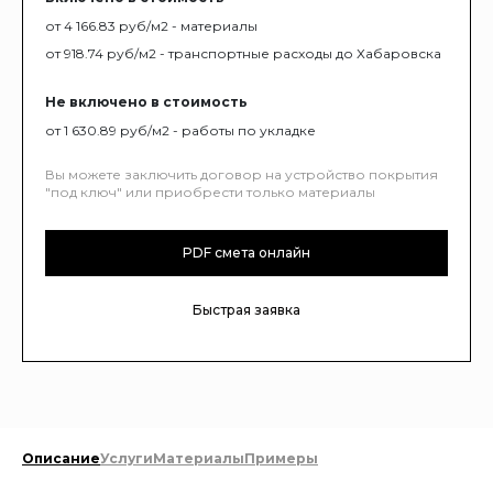
от 4 166.83 руб/м2 - материалы
от 918.74 руб/м2 - транспортные расходы до Хабаровска
Не включено в стоимость
от 1 630.89 руб/м2 - работы по укладке
Вы можете заключить договор на устройство покрытия
"под ключ" или приобрести только материалы
PDF смета онлайн
Быстрая заявка
Описание
Услуги
Материалы
Примеры