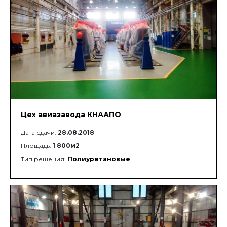
Цех авиазавода КНААПО
Дата сдачи:
28.08.2018
Площадь:
1 800м2
Тип решения:
Полиуретановые