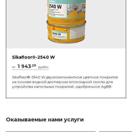
сельского хозяйства.
Sikafloor®-2540 W
1 943
.29
от
руб/кг.
Sikafloor®-2540 W двухкомпонентное цветное покрытие
на основе водной дисперсии эпоксидной смолы для
устройства напольных покрытий, одобренное AgBB
Оказываемые нами услуги