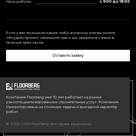
Часы работы:
с 9:00 до 18:00
Если у вас возникли какие-либо вопросы или вы хотите
обсудить проект, напишите нам и мы свяжемся с вами в
течение трёх часов.
Оставить заявку
Компания Floorberg уже 10 лет работает на рынке
узкоспециализированных строительных услуг. Компания
Ориентирована на сложные задачи и выездной характер
работ.
© 2009-2026 Floorberg, все права защищены.