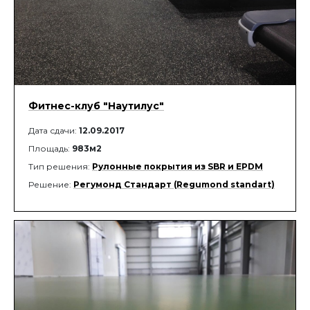
Фитнес-клуб "Наутилус"
Дата сдачи:
12.09.2017
Площадь:
983м2
Тип решения:
Рулонные покрытия из SBR и EPDM
Решение:
Регумонд Стандарт (Regumond standart)