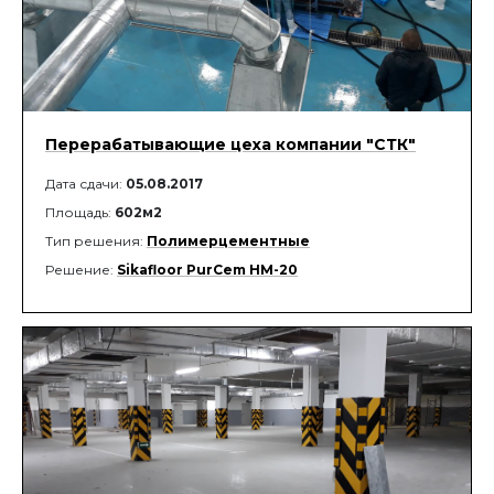
Перерабатывающие цеха компании "СТК"
Дата сдачи:
05.08.2017
Площадь:
602м2
Тип решения:
Полимерцементные
Решение:
Sikafloor PurCem HМ-20