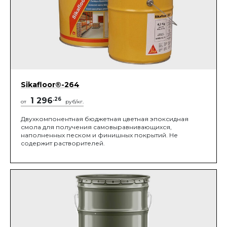
Sikafloor®-264
1 296
.26
от
руб/кг.
Двухкомпонентная бюджетная цветная эпоксидная
смола для получения самовыравнивающихся,
наполненных песком и финишных покрытий. Не
содержит растворителей.