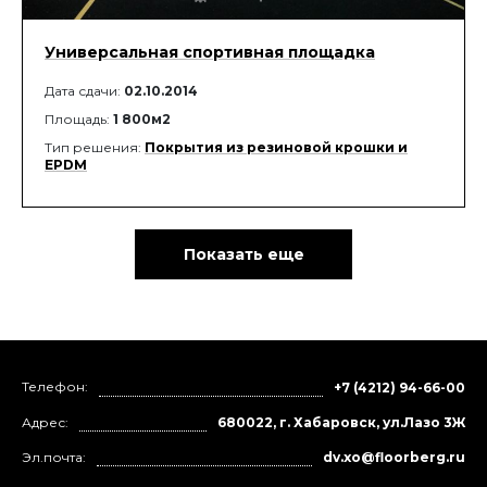
Универсальная спортивная площадка
Дата сдачи:
02.10.2014
Площадь:
1 800м2
Тип решения:
Покрытия из резиновой крошки и
EPDM
Показать еще
Телефон:
+7 (4212) 94-66-00
Адрес:
680022, г. Хабаровск, ул.Лазо 3Ж
Эл.почта:
dv.xo@floorberg.ru