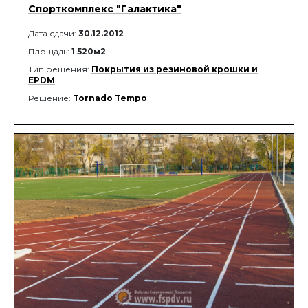
Спорткомплекс "Галактика"
Дата сдачи:
30.12.2012
Площадь:
1 520м2
Тип решения:
Покрытия из резиновой крошки и
EPDM
Решение:
Tornado Tempo