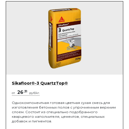
Sikafloor®-3 QuartzTop®
26
.31
от
руб/кг.
Однокомпонентная готовая цветная сухая смесь для
изготовления бетонных полов с упрочненным верхним
слоем. Состоит из специально подобранного
кварцевого наполнителя, цементов, специальных
добавок и пигментов.