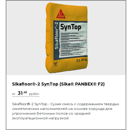
Sikafloor®-2 SynTop (Sika® PANBEX® F2)
31
.41
от
руб/кг.
Sikafloor®-2 SynTop - Сухая смесь с содержанием твердых
синтетических наполнителей на основе корунда для
упрочнения бетонных полов со средней
эксплуатационной нагрузкой