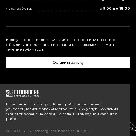
Часы работы:
с 9:00 до 18:00
Если у вас возникли какие-либо вопросы или вы хотите
обсудить проект, напишите нам и мы свяжемся с вами в
течение трёх часов.
Оставить заявку
Компания Floorberg уже 10 лет работает на рынке
узкоспециализированных строительных услуг. Компания
Ориентирована на сложные задачи и выездной характер
работ.
© 2009-2026 Floorberg, все права защищены.