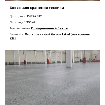
Боксы для хранения техники
Дата сдачи:
15.07.2017
Площадь:
1 755м2
Тип решения:
Полированный бетон
Решение:
Полированный бетон Litsil (материалы
РФ)