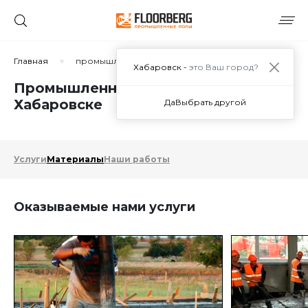
Главная
промышленные бетонные полы
Хабаровск -
это Ваш город?
Промышленные бетонные полы в
Хабаровске
Да
Выбрать другой
Услуги
Материалы
Наши работы
Оказываемые нами услуги