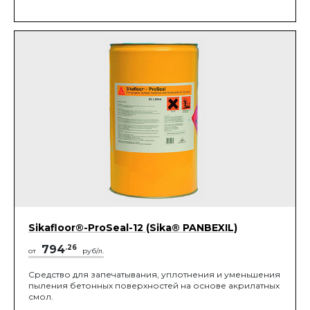
Sikafloor®-ProSeal-12 (Sika® PANBEXIL)
794
.26
от
руб/л.
Средство для запечатывания, уплотнения и уменьшения
пыления бетонных поверхностей на основе акрилатных
смол.