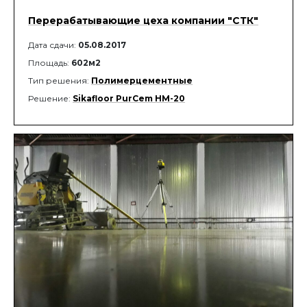
Перерабатывающие цеха компании "СТК"
Дата сдачи:
05.08.2017
Площадь:
602м2
Тип решения:
Полимерцементные
Решение:
Sikafloor PurCem HМ-20